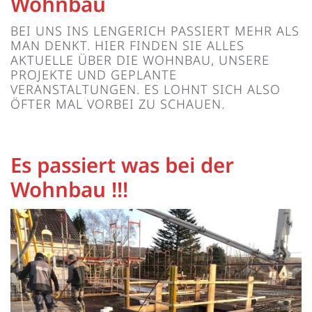
Wohnbau
BEI UNS INS LENGERICH PASSIERT MEHR ALS
MAN DENKT. HIER FINDEN SIE ALLES
AKTUELLE ÜBER DIE WOHNBAU, UNSERE
PROJEKTE UND GEPLANTE
VERANSTALTUNGEN. ES LOHNT SICH ALSO
ÖFTER MAL VORBEI ZU SCHAUEN.
Es passiert was bei der
Wohnbau !!!