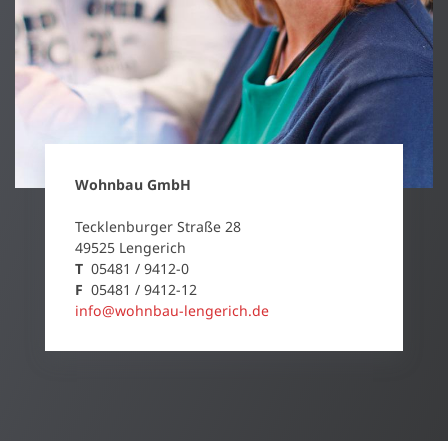
Wohnbau GmbH
Tecklenburger Straße 28
49525 Lengerich
T
05481 / 9412-0
F
05481 / 9412-12
info@wohnbau-lengerich.de