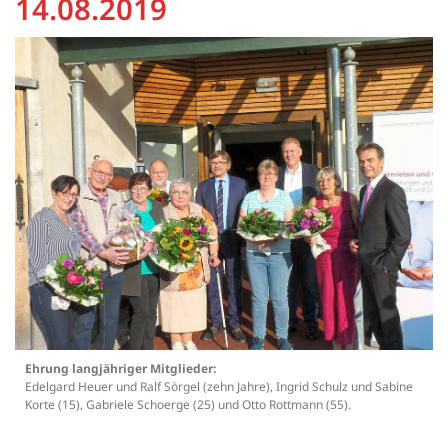
14.08.2019
Ehrung langjähriger Mitglieder:
Edelgard Heuer und Ralf Sörgel (zehn Jahre), Ingrid Schulz und Sabine
Korte (15), Gabriele Schoerge (25) und Otto Rottmann (55).