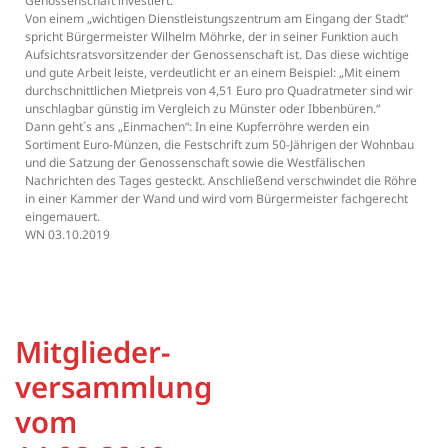
Genossenschaft investiert.
Von einem „wichtigen Dienstleistungszentrum am Eingang der Stadt“
spricht Bürgermeister Wilhelm Möhrke, der in seiner Funktion auch
Aufsichtsratsvorsitzender der Genossenschaft ist. Das diese wichtige
und gute Arbeit leiste, verdeutlicht er an einem Beispiel: „Mit einem
durchschnittlichen Mietpreis von 4,51 Euro pro Quadratmeter sind wir
unschlagbar günstig im Vergleich zu Münster oder Ibbenbüren.“
Dann geht´s ans „Einmachen“: In eine Kupferröhre werden ein
Sortiment Euro-Münzen, die Festschrift zum 50-Jährigen der Wohnbau
und die Satzung der Genossenschaft sowie die Westfälischen
Nachrichten des Tages gesteckt. Anschließend verschwindet die Röhre
in einer Kammer der Wand und wird vom Bürgermeister fachgerecht
eingemauert.
WN 03.10.2019
Mitglieder-
versammlung
vom