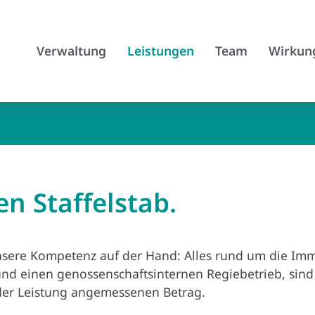
Verwaltung
Leistungen
Team
Wirkun
n Staffelstab.
sere Kompetenz auf der Hand: Alles rund um die Immo
 und einen genossenschaftsinternen Regiebetrieb, sin
 der Leistung angemessenen Betrag.