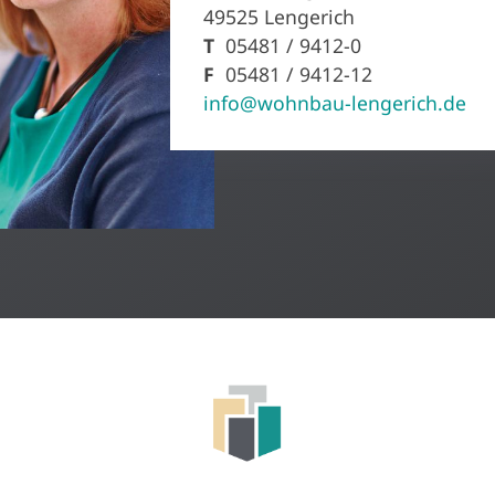
49525 Lengerich
T
05481 / 9412-0
F
05481 / 9412-12
info@wohnbau-lengerich.de