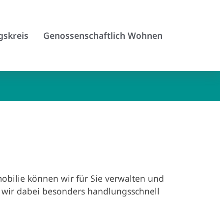
gskreis
Genossenschaftlich Wohnen
bilie können wir für Sie verwalten und
d wir dabei besonders handlungsschnell